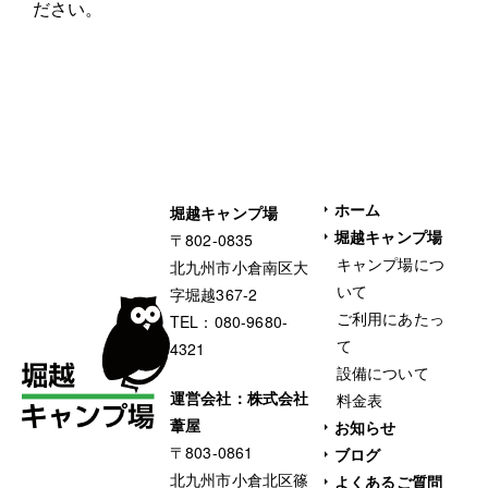
ださい。
ホーム
堀越キャンプ場
堀越キャンプ場
〒802-0835
キャンプ場につ
北九州市小倉南区大
いて
字堀越367-2
ご利用にあたっ
TEL：
080-9680-
て
4321
設備について
運営会社：株式会社
料金表
葦屋
お知らせ
〒803-0861
ブログ
北九州市小倉北区篠
よくあるご質問