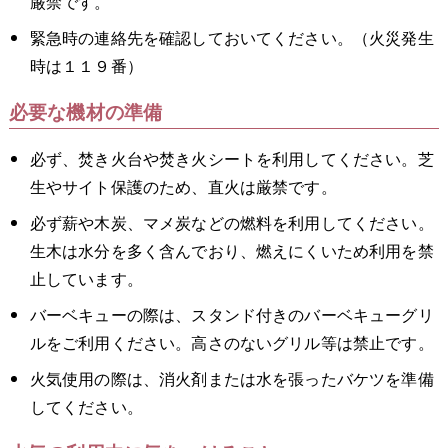
厳禁です。
緊急時の連絡先を確認しておいてください。（火災発生
時は１１９番）
必要な機材の準備
必ず、焚き火台や焚き火シートを利用してください。芝
生やサイト保護のため、直火は厳禁です。
必ず薪や木炭、マメ炭などの燃料を利用してください。
生木は水分を多く含んでおり、燃えにくいため利用を禁
止しています。
バーベキューの際は、スタンド付きのバーベキューグリ
ルをご利用ください。高さのないグリル等は禁止です。
火気使用の際は、消火剤または水を張ったバケツを準備
してください。