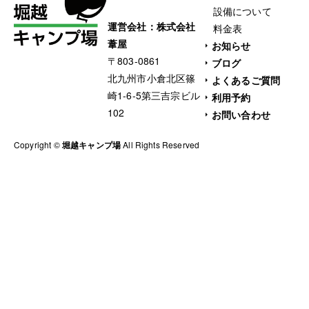
設備について
運営会社：株式会社
料金表
葦屋
お知らせ
〒803-0861
ブログ
北九州市小倉北区篠
よくあるご質問
崎1-6-5第三吉宗ビル
利用予約
102
お問い合わせ
Copyright ©
堀越キャンプ場
All Rights Reserved