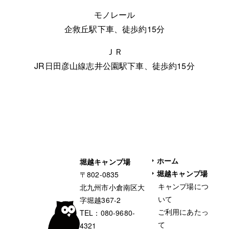
モノレール
企救丘駅下車、徒歩約15分
ＪＲ
JR日田彦山線志井公園駅下車、徒歩約15分
ホーム
堀越キャンプ場
堀越キャンプ場
〒802-0835
キャンプ場につ
北九州市小倉南区大
いて
字堀越367-2
ご利用にあたっ
TEL：
080-9680-
て
4321